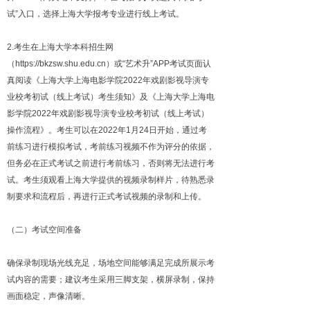
试”入口，选择上海大学报考专业进行线上考试。
2.考生在上海大学本科招生网
（https://bkzsw.shu.edu.cn）或“艺术升”APP考试页面认
真阅读《上海大学上海电影学院2022年戏剧影视导演专
业校考初试（线上考试）考生须知》及《上海大学上海电
影学院2022年戏剧影视导演专业校考初试（线上考试）
操作流程》。考生可以在2022年1月24日开始，通过考
前练习进行模拟考试，考前练习视频不作为评分的依据，
但务必在正式考试之前进行考前练习，否则将无法进行考
试。考生须观看上海大学提供的视频录制样片，待熟悉录
制要求和流程后，再进行正式考试视频的录制和上传。
（二）考试空间准备
确保录制现场光线充足，场地空间能够满足完成所展示考
试内容的需要；建议考生采用三脚支架，横屏录制，保持
画面稳定，声像清晰。