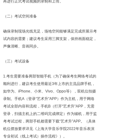
再进行正式考试视频的录制和上传。
（二）考试空间准备
确保录制现场光线充足，场地空间能够满足完成所展示考
试内容的需要；建议考生采用三脚支架，保持画面稳定，
声像清晰、音画同步。
（三）考试设备
1.考生需要准备两部智能手机（为了确保考生网络考试的
顺利进行，建议考生使用最近3年上市的主流品牌手机，
如华为、iPhone、小米、Vivo、Oppo等），双机位拍摄
录制。手机A（登录“艺术升”APP）作为主机，用于网络
考试全部内容和流程，手机B（打开“艺术升”APP，无需
登录，扫描主机上的二维码完成绑定）作为辅机，用于监
考考试过程，两部手机都需要下载“艺术升”APP。（具体
机位摆放要求详见《上海大学音乐学院2022年音乐表演
专业初试（线上考试）操作流程》）。