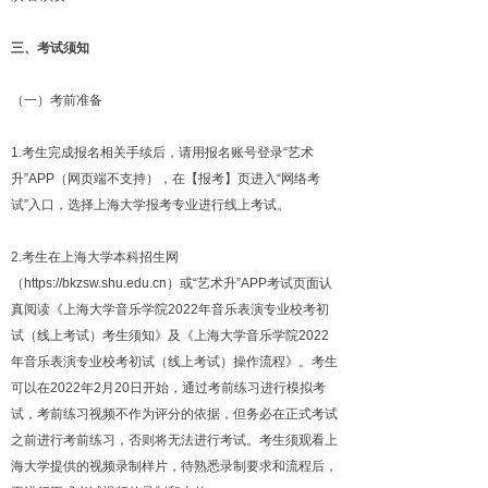
三、考试须知
（一）考前准备
1.考生完成报名相关手续后，请用报名账号登录“艺术
升”APP（网页端不支持），在【报考】页进入“网络考
试”入口，选择上海大学报考专业进行线上考试。
2.考生在上海大学本科招生网
（https://bkzsw.shu.edu.cn）或“艺术升”APP考试页面认
真阅读《上海大学音乐学院2022年音乐表演专业校考初
试（线上考试）考生须知》及《上海大学音乐学院2022
年音乐表演专业校考初试（线上考试）操作流程》。考生
可以在2022年2月20日开始，通过考前练习进行模拟考
试，考前练习视频不作为评分的依据，但务必在正式考试
之前进行考前练习，否则将无法进行考试。考生须观看上
海大学提供的视频录制样片，待熟悉录制要求和流程后，