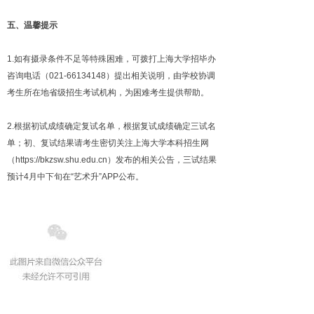
五、温馨提示
1.如有摄录条件不足等特殊困难，可拨打上海大学招毕办
咨询电话（021-66134148）提出相关说明，由学校协调
考生所在地省级招生考试机构，为困难考生提供帮助。
2.根据初试成绩确定复试名单，根据复试成绩确定三试名
单；初、复试结果请考生密切关注上海大学本科招生网
（https://bkzsw.shu.edu.cn）发布的相关公告，三试结果
预计4月中下旬在“艺术升”APP公布。