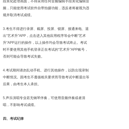
段美化处理画面，不得采用任何音频编辑手段美化编辑音
频，只能使用考试软件自带拍摄功能，违反者将被视为违
规并取消考试成绩。
3.考生不得进行录屏、截屏、投屏、锁屏、接通来电、退
出“艺术升”APP，点击进入其他应用程序等会中断“艺术
升”APP运行的操作，以上操作均会导致考试终止。考试
时不要使用其他手机登录正在考试的“艺术升”APP账号，
否则可能会导致考试失败。
4.考试期间请勿乱动手机、进行其他操作，以防出现录制
中断情况。因考生不遵循相关要求而导致考试中断退出等
后果，由考生本人承担。
5.声乐演唱专业若无钢琴伴奏，可使用音频伴奏或者清
唱，不影响考试成绩。
四、考试纪律