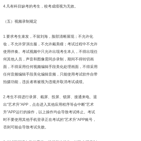
4.凡有科目缺考的考生，校考成绩视为无效。
（五）视频录制规定
1.要求考生束发，不留刘海，脸部清晰展现；不允许化
妆，不允许穿演出服，不允许戴美瞳；考试过程中不允许
使用伴奏。考试视频中只允许出现考生本人，不得出现任
何其他人员，声音和图像需同步录制，期间不得转切画
面，不得采用任何视频编辑手段美化处理画面，不得采用
任何音频编辑手段美化编辑音频，只能使用考试软件自带
拍摄功能，违反者将被视为违规并取消考试成绩。
2.考生不得进行录屏、截屏、投屏、锁屏、接通来电、退
出“艺术升”APP，点击进入其他应用程序等会中断“艺术
升”APP运行的操作，以上操作均会导致考试终止。考试
时不要使用其他手机登录正在考试的“艺术升”APP账号，
否则可能会导致考试失败。