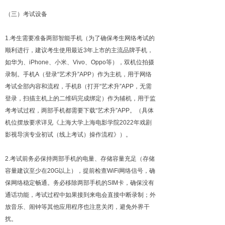
（三）考试设备
1.考生需要准备两部智能手机（为了确保考生网络考试的
顺利进行，建议考生使用最近3年上市的主流品牌手机，
如华为、iPhone、小米、Vivo、Oppo等），双机位拍摄
录制。手机A（登录“艺术升”APP）作为主机，用于网络
考试全部内容和流程，手机B（打开“艺术升”APP，无需
登录，扫描主机上的二维码完成绑定）作为辅机，用于监
考考试过程，两部手机都需要下载“艺术升”APP。（具体
机位摆放要求详见《上海大学上海电影学院2022年戏剧
影视导演专业初试（线上考试）操作流程》）。
2.考试前务必保持两部手机的电量、存储容量充足（存储
容量建议至少在20G以上），提前检查WiFi网络信号，确
保网络稳定畅通。务必移除两部手机的SIM卡，确保没有
通话功能，考试过程中如果接到来电会直接中断录制；外
放音乐、闹钟等其他应用程序也注意关闭，避免外界干
扰。