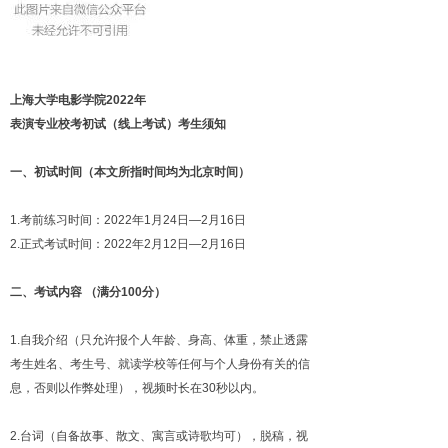
上海大学电影学院2022年
表演专业校考初试（线上考试）考生须知
一、初试时间（本文所指时间均为北京时间）
1.考前练习时间：2022年1月24日—2月16日
2.正式考试时间：2022年2月12日—2月16日
二、考试内容 （满分100分）
1.自我介绍（只允许报个人年龄、身高、体重，禁止透露
考生姓名、考生号、就读学校等任何与个人身份有关的信
息，否则以作弊处理），视频时长在30秒以内。
2.台词（自备故事、散文、寓言或诗歌均可），脱稿，视