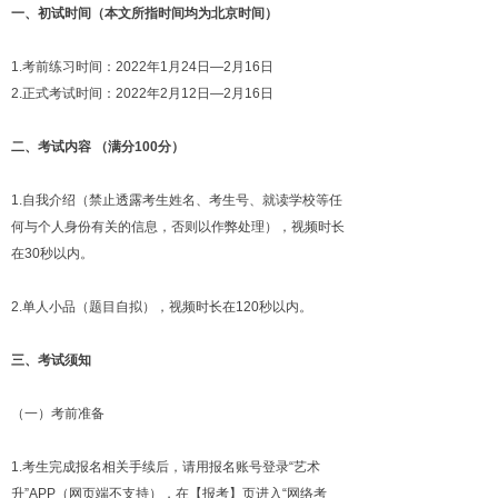
一、初试时间（本文所指时间均为北京时间）
1.考前练习时间：2022年1月24日—2月16日
2.正式考试时间：2022年2月12日—2月16日
二、考试内容 （满分100分）
1.自我介绍（禁止透露考生姓名、考生号、就读学校等任
何与个人身份有关的信息，否则以作弊处理），视频时长
在30秒以内。
2.单人小品（题目自拟），视频时长在120秒以内。
三、考试须知
（一）考前准备
1.考生完成报名相关手续后，请用报名账号登录“艺术
升”APP（网页端不支持），在【报考】页进入“网络考