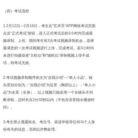
（四）考试流程
1.2月12日—2月16日，考生在“艺术升”APP网络考试页面
点击“正式考试”按钮，进入正式考试后的3小时内完成视
频录制、上传。期间考生有3次考试视频录制机会，选择
最满意的一次考试视频进行上传，完成考试。若3小时内
未进行拍摄或者“主机位”和“辅机位”录制视频上传不成
功，则考试无效。
2.考试视频录制顺序依次为“自我介绍”—“单人小品”。镜
头景别分别为：“自我介绍”为近景（胸部以上）；“单人小
品”为全景（全身）。以上视频只能采用一个长镜头不间
断录制，总时长在2分30秒以内（不包含语音指令播放时
间）。
3.考生禁止透露姓名、考生号、就读学校等任何与个人身
份有关的信息，否则以作弊处理。