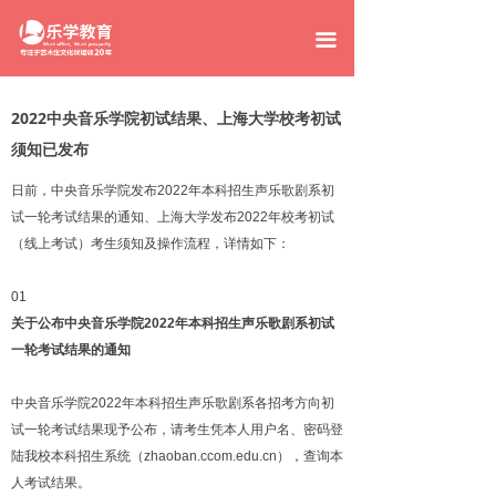
网站首页
끀
班型设置
2022中央音乐学院初试结果、上海大学校考初试
高考辉煌
须知已发布
明星学员
日前，中央音乐学院发布2022年本科招生声乐歌剧系初
试一轮考试结果的通知、上海大学发布2022年校考初试
关于乐学
（线上考试）考生须知及操作流程，详情如下：
环境展示
01
新闻资讯
关于公布中央音乐学院2022年本科招生声乐歌剧系初试
一轮考试结果的通知
联系我们
中央音乐学院2022年本科招生声乐歌剧系各招考方向初
试一轮考试结果现予公布，请考生凭本人用户名、密码登
陆我校本科招生系统（zhaoban.ccom.edu.cn），查询本
人考试结果。